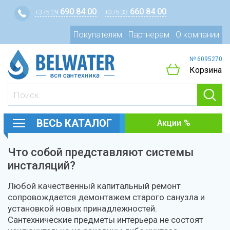
690 84 00
660 84 00
+375 29
+375 33
Покупателям
Партнерам
О компании
№ 6095270
Корзина
ВЕСЬ КАТАЛОГ
Акции
Что собой представляют системы
инсталяций?
Любой качественный капитальный ремонт
сопровождается демонтажем старого санузла и
установкой новых принадлежностей.
Сантехнические предметы интерьера не состоят