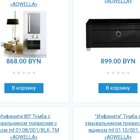
«AQWELLA»
«AQWELLA»
868.00
BYN
899.00
BYN
Инфинити 80" Тумба с
"Инфинити" Тумба 
вальником подвесная с
умывальником подвес
ом Inf.01.08/001/BLK, ТМ
ящиком Inf.01.10/001
«AQWELLA»
«AQWELLA»