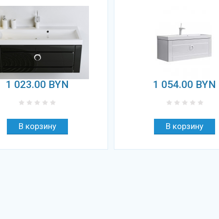
1 023.00
BYN
1 054.00
BYN