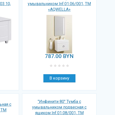
03.10,
умывальником Inf.01.06/001, ТМ
«AQWELLA»
787.00
BYN
"Инфинити 80" Тумба с
ьная с
умывальником подвесная с
, ТМ
ящиком Inf.01.08/001, ТМ