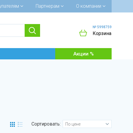
упателям
Партнерам
О компании
№ 5998759
Корзина
Акции
Сортировать:
По цене