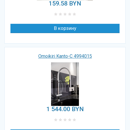
159.58
BYN
Omoikiri Kanto-C 4994015
1 544.00
BYN