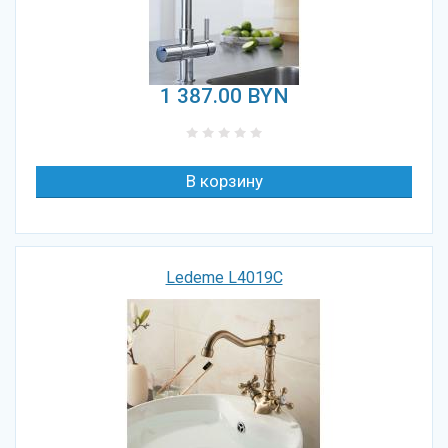
1 387.00
BYN
Ledeme L4019C