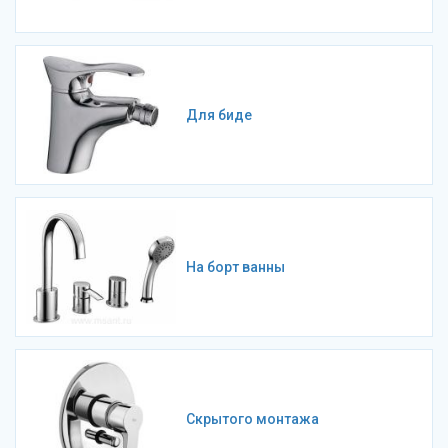
Для биде
На борт ванны
Скрытого монтажа