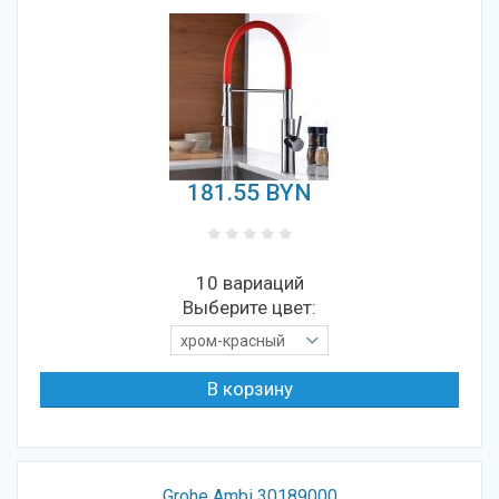
181.55
BYN
10 вариаций
Выберите цвет:
хром-красный
Grohe Ambi 30189000