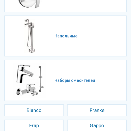
Напольные
Наборы смесителей
Blanco
Franke
Frap
Gappo