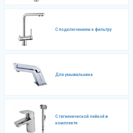
С подключением к фильтру
Для умывальника
С гигиенической лейкой в
комплекте