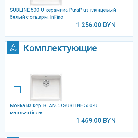
SUBLINE 500-U керамика PuraPlus глянцевый
белый с отв.арм. InFino
1 256.00
BYN
Комплектующие
Мойка из кер. BLANCO SUBLINE 500-U
матовая белая
1 469.00
BYN