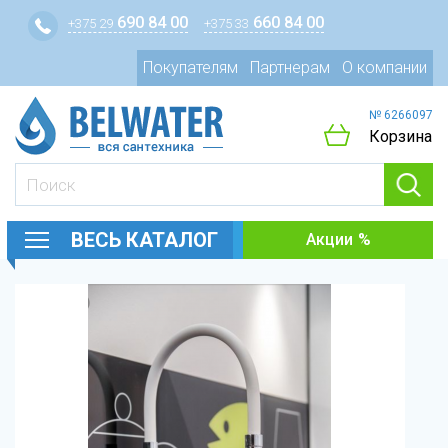
690 84 00
660 84 00
+375 29
+375 33
Покупателям
Партнерам
О компании
№ 6266097
Корзина
ВЕСЬ КАТАЛОГ
Акции