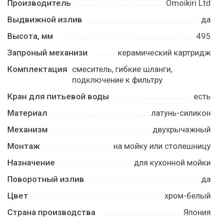
Производитель
Omoikiri Ltd
Выдвижной излив
да
Высота, мм
495
Запроный механизи
керамический картридж
Комплектация
смеситель, гибкие шланги,
подключение к фильтру
Кран для питьевой воды
есть
Материал
латунь-силикон
Механизм
двухрычажный
Монтаж
на мойку или столешницу
Назначение
для кухонной мойки
Поворотный излив
да
Цвет
хром-белый
Страна производства
Япония