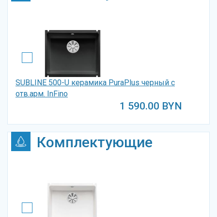
SUBLINE 500-U керамика PuraPlus черный с
отв.арм. InFino
1 590.00
BYN
Комплектующие