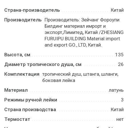
Страна-производитель
Китай
Производитель
Производитель: Зейчанг Фороупи
Билдинг материал имрорт и
экспорт,Лимитед, Китай /ZHESIANG
FURUIPU BUILDING Material import
and export GO., LTD, Китай.
Высота, см
135
Диаметр тропического душа, см
26
Комплектация
тропический душ, штанга, шланги,
боковая лейка
Материал
латунь
Режимы ручной лейки
3
Страна производства
Китай
Термостат
нет