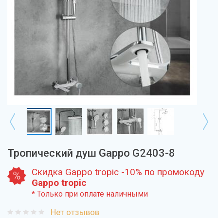
Тропический душ Gappo G2403-8
Скидка Gappo tropic -10% по промокоду
Gappo tropic
* Только при оплате наличными
Нет отзывов