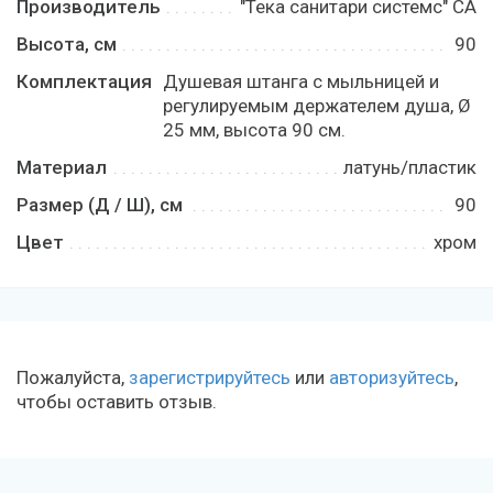
Производитель
"Тека санитари системс" СА
Высота, см
90
Комплектация
Душевая штанга с мыльницей и
регулируемым держателем душа, Ø
25 мм, высота 90 см.
Материал
латунь/пластик
Размер (Д / Ш), см
90
Цвет
хром
Пожалуйста,
зарегистрируйтесь
или
авторизуйтесь
,
чтобы оставить отзыв.