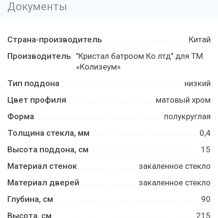
Документы
Страна-производитель
Китай
Производитель
"Кристал батроом Ко лтд" для ТМ
«Колизеум»
Тип поддона
низкий
Цвет профиля
матовый хром
Форма
полукруглая
Толщина стекла, мм
0,4
Высота поддона, см
15
Материал стенок
закаленное стекло
Материал дверей
закаленное стекло
Глубина, см
90
Высота, см
215