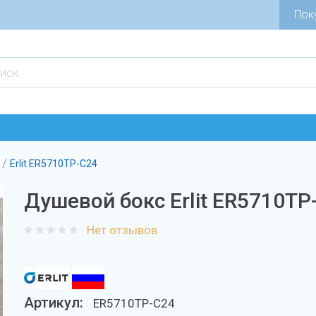
Пок
/
Erlit ER5710TP-C24
Душевой бокс Erlit ER5710TP
Нет отзывов
Артикул:
ER5710TP-C24