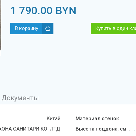
1 790.00
BYN
Купить в один кл
Документы
Китай
Материал стенок
ОНА САНИТАРИ КО. ЛТД
Высота поддона, см