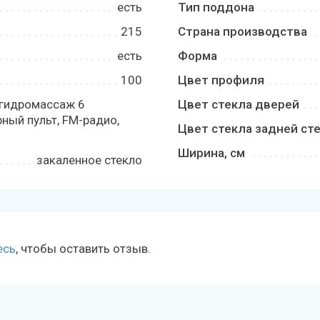
есть
Тип поддона
215
Страна производства
есть
Форма
100
Цвет профиля
 гидромассаж 6
Цвет стекла дверей
рный пульт, FM-радио,
Цвет стекла задней ст
Ширина, см
закаленное стекло
есь
, чтобы оставить отзыв.