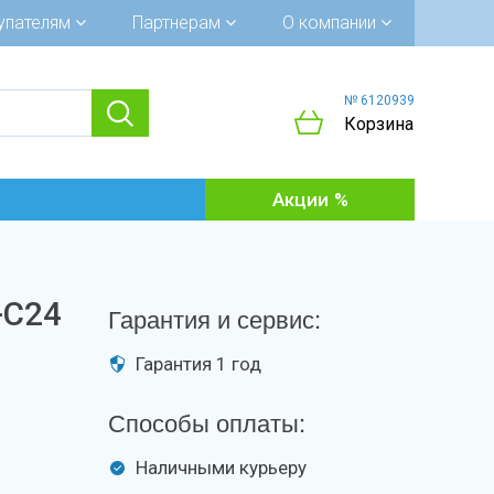
упателям
Партнерам
О компании
№ 6120939
Корзина
Акции
-C24
Гарантия и сервис:
Гарантия 1 год
Способы оплаты:
Наличными курьеру