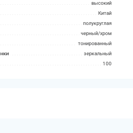
высокий
Китай
полукруглая
черный/хром
тонированный
енки
зеркальный
100