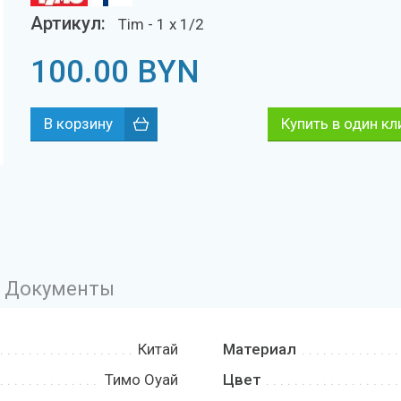
Артикул:
Tim - 1 x 1/2
100.00
BYN
Купить в один кл
Документы
Китай
Материал
Тимо Оуай
Цвет