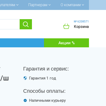
упателям
Партнерам
О компании
№ 6208571
Корзина
Акции
-
Гарантия и сервис:
г/ш
Гарантия 1 год
Способы оплаты:
Наличными курьеру