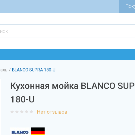
Пок
/
таль
BLANCO SUPRA 180-U
Кухонная мойка BLANCO SU
180-U
Нет отзывов