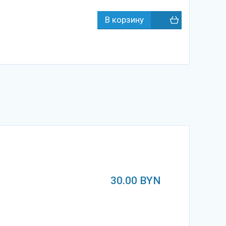
30.00
BYN