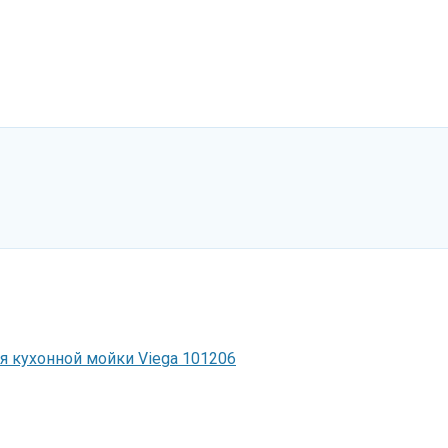
я кухонной мойки Viega 101206