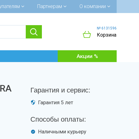
упателям
Партнерам
О компании
№ 6131596
Корзина
Акции
PRA
Гарантия и сервис:
Гарантия 5 лет
Способы оплаты:
Наличными курьеру