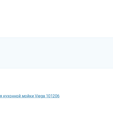
я кухонной мойки Viega 101206