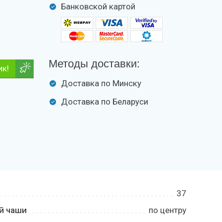
Банковской картой
Методы доставки:
ик!
Доставка по Минску
Доставка по Беларуси
37
й чаши
по центру