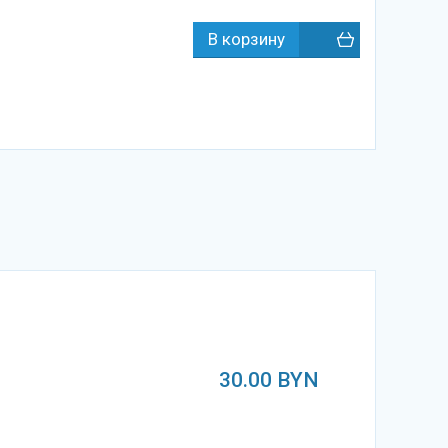
30.00
BYN