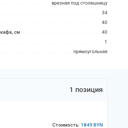
врезная под столешницу
34
40
кафа, см
40
1
прямоугольная
1 позиция
Стоимость:
1849
BYN