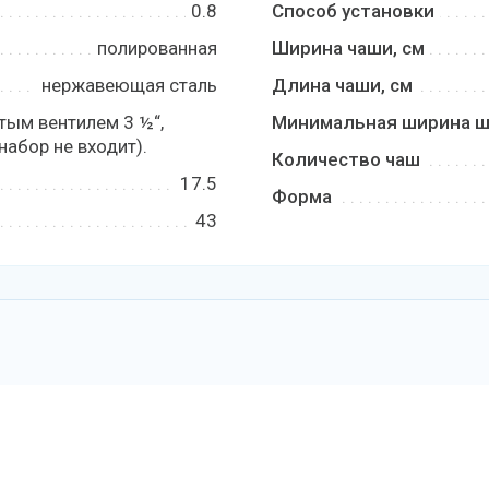
0.8
Способ установки
полированная
Ширина чаши, см
нержавеющая сталь
Длина чаши, см
тым вентилем 3 ½“,
Минимальная ширина ш
набор не входит).
Количество чаш
17.5
Форма
43