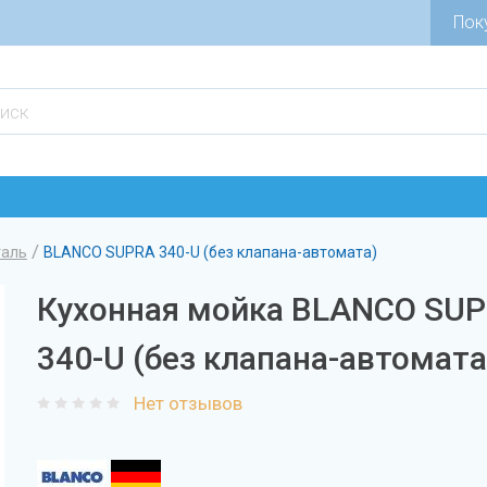
Пок
/
таль
BLANCO SUPRA 340-U (без клапана-автомата)
Кухонная мойка BLANCO SU
340-U (без клапана-автомата
Нет отзывов