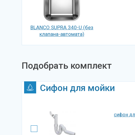
BLANCO SUPRA 340-U (без
клапана-автомата)
Подобрать комплект
Сифон для мойки
сифон дл