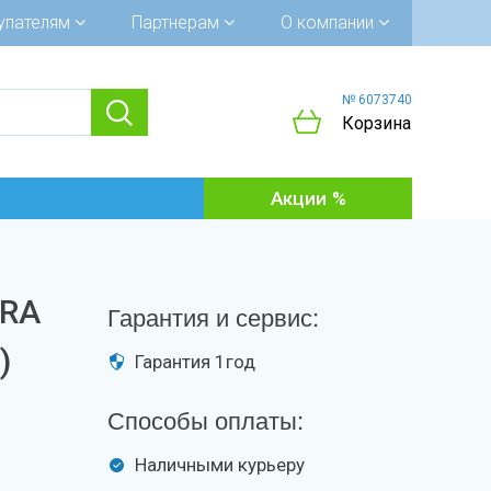
упателям
Партнерам
О компании
№ 6073740
Корзина
Акции
PRA
Гарантия и сервис:
)
Гарантия 1год
Способы оплаты:
Наличными курьеру