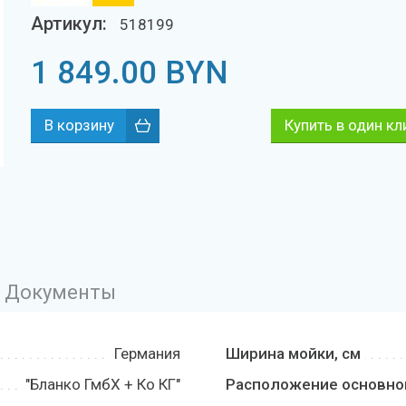
Артикул:
518199
1 849.00
BYN
Купить в один кл
Документы
Германия
Ширина мойки, см
"Бланко ГмбХ + Ко КГ"
Расположение основно