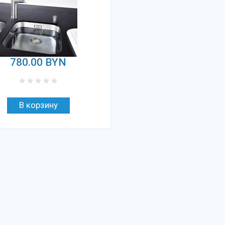
780.00
BYN