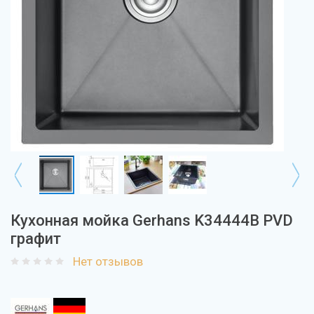
Кухонная мойка Gerhans K34444B PVD
графит
Нет отзывов