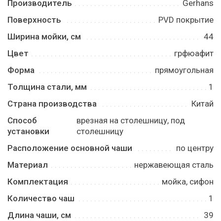
Производитель
Gerhans
Поверхность
PVD покрытие
Ширина мойки, см
44
Цвет
грфюафит
Форма
прямоугольная
Толщина стали, мм
1
Страна производства
Китай
Способ
врезная на столешницу, под
установки
столешницу
Расположение основной чаши
по центру
Материал
нержавеющая сталь
Комплектация
мойка, сифон
Количество чаш
1
Длина чаши, см
39