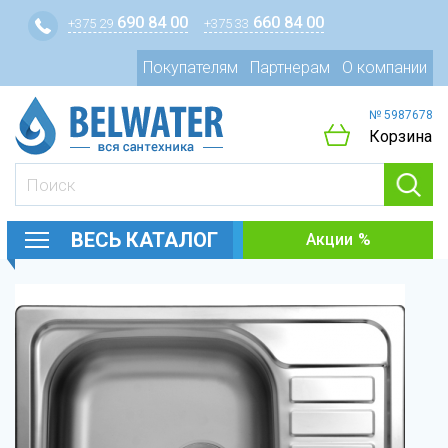
690 84 00
660 84 00
+375 29
+375 33
Покупателям
Партнерам
О компании
№ 5987678
Корзина
ВЕСЬ КАТАЛОГ
Акции