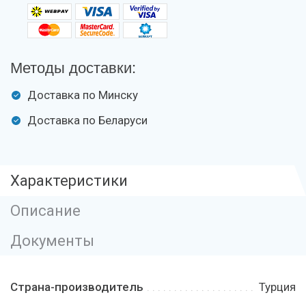
Методы доставки:
Доставка по Минску
Доставка по Беларуси
Характеристики
Описание
Документы
Страна-производитель
Турция