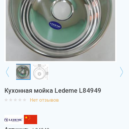
Кухонная мойка Ledeme L84949
Нет отзывов