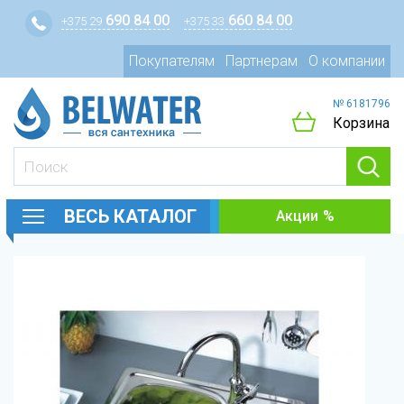
690 84 00
660 84 00
+375 29
+375 33
Покупателям
Партнерам
О компании
№ 6181796
Корзина
ВЕСЬ КАТАЛОГ
Акции