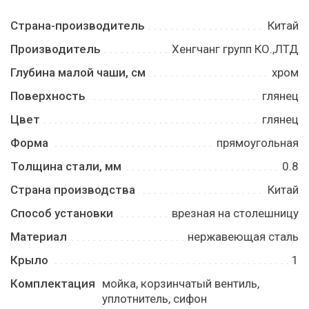
Страна-производитель
Китай
Производитель
Хенгчанг групп КО.,ЛТД
Глубина малой чаши, см
хром
Поверхность
глянец
Цвет
глянец
Форма
прямоугольная
Толщина стали, мм
0.8
Страна производства
Китай
Способ установки
врезная на столешницу
Материал
нержавеющая сталь
Крыло
1
Комплектация
мойка, корзинчатый вентиль,
уплотнитель, сифон