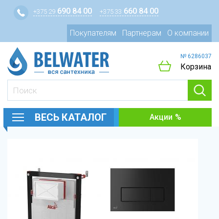
690 84 00
660 84 00
+375 29
+375 33
Покупателям
Партнерам
О компании
№ 6286037
Корзина
ВЕСЬ КАТАЛОГ
Акции