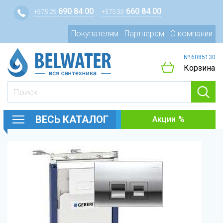
690 84 00
660 84 00
+375 29
+375 33
Покупателям
Партнерам
О компании
№ 6085130
Корзина
ВЕСЬ КАТАЛОГ
Акции