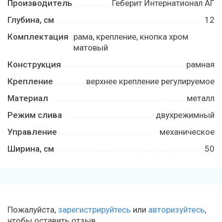
Производитель
Геберит Интернатионал АГ
Глубина, см
12
Комплектация
рама, крепление, кнопка хром
матовый
Конструкция
рамная
Крепление
верхнее крепление регулируемое
Материал
металл
Режим слива
двухрежимный
Управление
механическое
Ширина, см
50
Пожалуйста,
зарегистрируйтесь
или
авторизуйтесь
,
чтобы оставить отзыв.