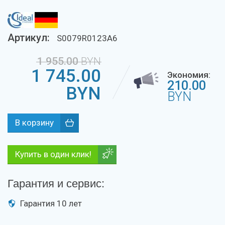
Артикул:
S0079R0123A6
1 955.00
BYN
1 745.00
Экономия:
210.00
BYN
BYN
Купить в один клик!
Гарантия и сервис:
Гарантия 10 лет