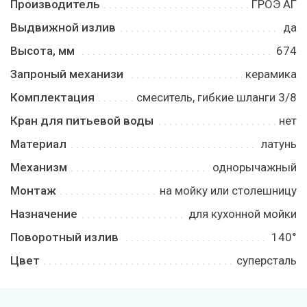
Производитель
ГРОЭ АГ
Выдвижной излив
да
Высота, мм
674
Запроный механизи
керамика
Комплектация
смеситель, гибкие шланги 3/8
Кран для питьевой воды
нет
Материал
латунь
Механизм
однорычажный
Монтаж
на мойку или столешницу
Назначение
для кухонной мойки
Поворотный излив
140°
Цвет
суперсталь