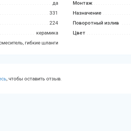
да
Монтаж
331
Назначение
224
Поворотный излив
керамика
Цвет
смеситель, гибкие шланги
есь
, чтобы оставить отзыв.