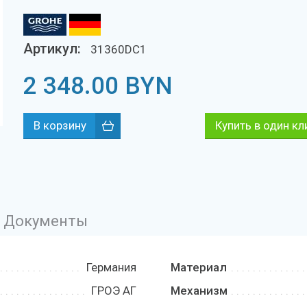
Артикул:
31360DC1
2 348.00
BYN
Купить в один кл
Документы
Германия
Материал
ГРОЭ АГ
Механизм