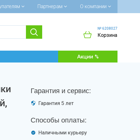
упателям
Партнерам
О компании
№ 6208027
Корзина
Акции
йки
Гарантия и сервис:
й,
Гарантия 5 лет
Способы оплаты:
Наличными курьеру