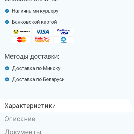
Наличными курьеру
Банковской картой
Методы доставки:
Доставка по Минску
Доставка по Беларуси
Характеристики
Описание
Документы