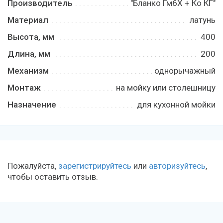
Производитель
"Бланко ГмбХ + Ко КГ"
Материал
латунь
Высота, мм
400
Длина, мм
200
Механизм
однорычажный
Монтаж
на мойку или столешницу
Назначение
для кухонной мойки
Пожалуйста,
зарегистрируйтесь
или
авторизуйтесь
,
чтобы оставить отзыв.