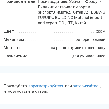
Производитель
Производитель: Зейчанг Фороупи
Билдинг материал имрорт и
экспорт,Лимитед, Китай /ZHESIANG
FURUIPU BUILDING Material import
and export GO., LTD, Китай.
Цвет
хром
Механизм
однорычажный
Монтаж
на раковину или столешницу
Назначение
для умывальника
Пожалуйста,
зарегистрируйтесь
или
авторизуйтесь
,
чтобы оставить отзыв.