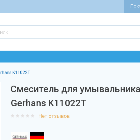
Пок
rhans K11022T
Смеситель для умывальник
Gerhans K11022T
Нет отзывов