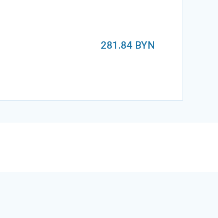
281.84
BYN