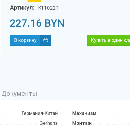
Артикул:
K11022T
227.16
BYN
Купить в один кл
Документы
Германия-Китай
Механизм
Gerhans
Монтаж