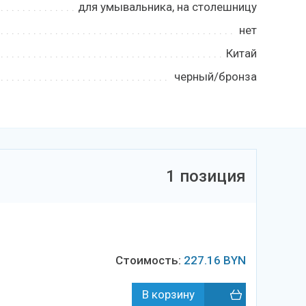
для умывальника, на столешницу
нет
Китай
черный/бронза
1 позиция
Стоимость:
227.16
BYN