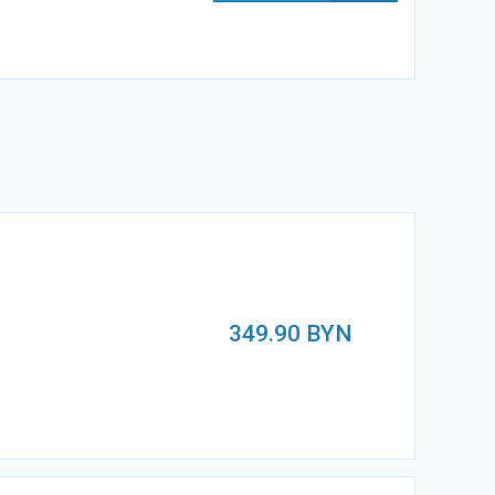
349.90
BYN