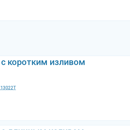
 с коротким изливом
K13022T