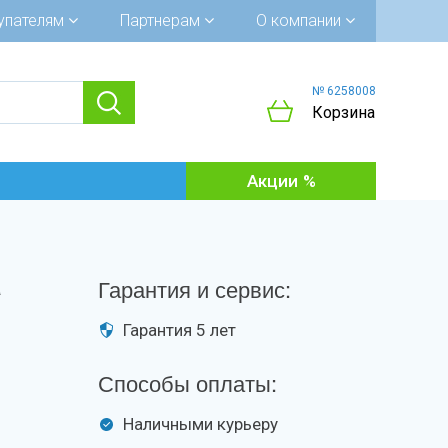
упателям
Партнерам
О компании
№ 6258008
Корзина
Акции
а
Гарантия и сервис:
Гарантия 5 лет
Способы оплаты:
Наличными курьеру