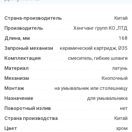
Страна-производитель
Китай
Производитель
Хенгчанг групп КО.,ЛТД
Длина, мм
168
Запроный механизи
керамический картридж, Ø35
Комплектация
смеситель, гибкие шланги
Материал
латунь
Механизм
Кнопочный
Монтаж
на умывальник или столешницу
Назначение
для умывальника
Поворотный излив
нет
Страна производства
Китай
Цвет
хром