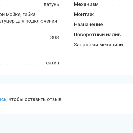
латунь
Механизм
ой мойке, гибка
Монтаж
штуцер для подключения
Назначение
Поворотный излив
308
Запроный механизи
сатин
есь
, чтобы оставить отзыв.