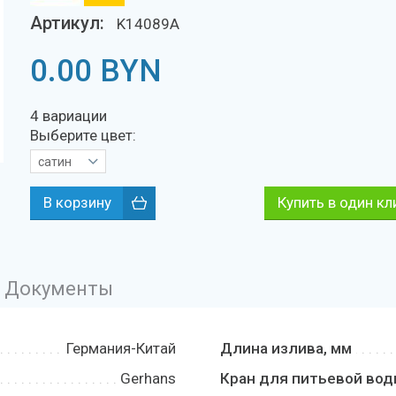
Артикул:
K14089A
0.00
BYN
4 вариации
Выберите цвет:
сатин
Купить в один кл
Документы
Германия-Китай
Длина излива, мм
Gerhans
Кран для питьевой во