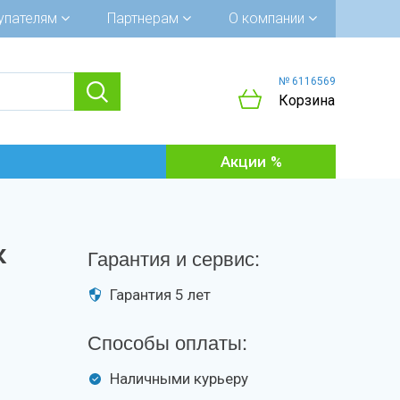
упателям
Партнерам
О компании
№ 6116569
Корзина
Акции
к
Гарантия и сервис:
Гарантия 5 лет
Способы оплаты:
Наличными курьеру