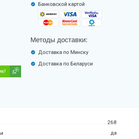
Банковской картой
Методы доставки:
Доставка по Минску
Доставка по Беларуси
ик!
268
ды
да