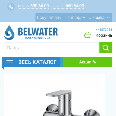
690 84 00
660 84 00
+375 29
+375 33
Покупателям
Партнерам
О компании
№ 6072063
Корзина
ВЕСЬ КАТАЛОГ
Акции