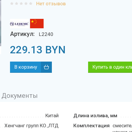
Нет отзывов
Артикул:
L2240
229.13
BYN
Купить в один кл
Документы
Китай
Длина излива, мм
Хенгчанг групп КО.,ЛТД
Комплектация
смесите