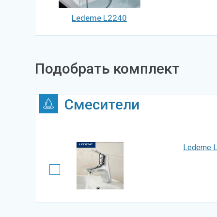
Ledeme L2240
Подобрать комплект
Смесители
Ledeme 