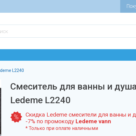
Пок
edeme L2240
Смеситель для ванны и душ
Ledeme L2240
Скидка Ledeme смесители для ванны и 
-7% по промокоду
Ledeme vann
* Только при оплате наличными