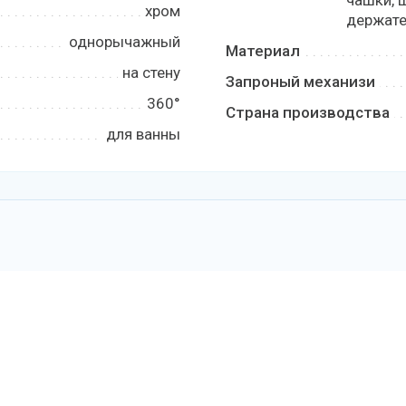
чашки, 
хром
держате
однорычажный
Материал
на стену
Запроный механизи
360°
Страна производства
для ванны