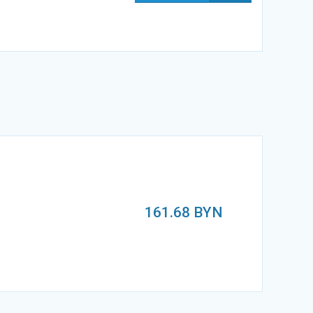
161.68
BYN