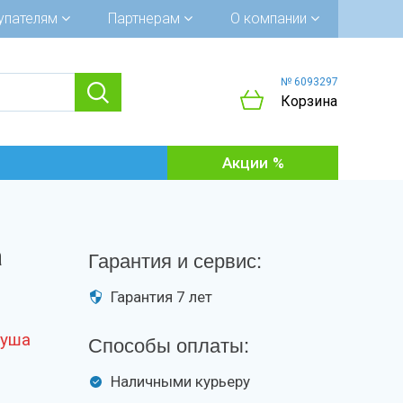
упателям
Партнерам
О компании
№ 6093297
Корзина
Акции
а
Гарантия и сервис:
Гарантия 7 лет
душа
Способы оплаты:
Наличными курьеру