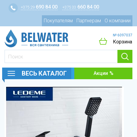
690 84 00
660 84 00
+375 29
+375 33
Покупателям
Партнерам
О компании
№ 6097037
Корзина
ВЕСЬ КАТАЛОГ
Акции