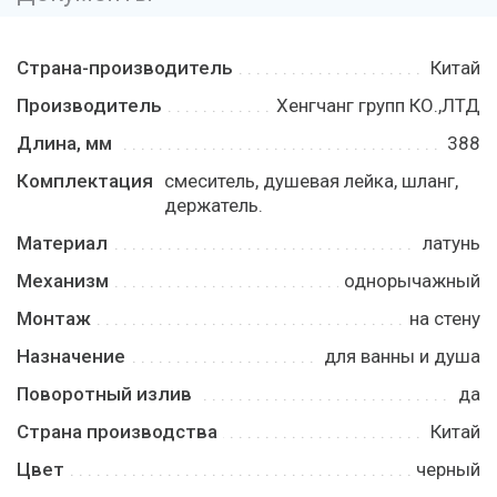
Страна-производитель
Китай
Производитель
Хенгчанг групп КО.,ЛТД
Длина, мм
388
Комплектация
смеситель, душевая лейка, шланг,
держатель.
Материал
латунь
Механизм
однорычажный
Монтаж
на стену
Назначение
для ванны и душа
Поворотный излив
да
Страна производства
Китай
Цвет
черный