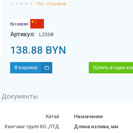
Нет отзывов
Артикул:
L2508
138.88
BYN
Купить в один кл
Документы
Китай
Назначение
Хенгчанг групп КО.,ЛТД
Длина излива, мм