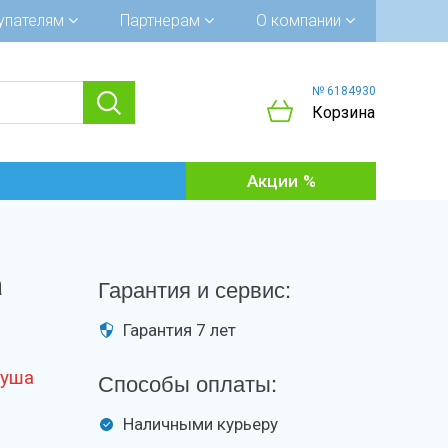
упателям
Партнерам
О компании
№ 6184930
Корзина
Акции
а
Гарантия и сервис:
Гарантия 7 лет
душа
Способы оплаты:
Наличными курьеру