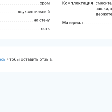
хром
Комплектация
смесите
чашки, 
двухвентильный
держате
на стену
Материал
есть
есь
, чтобы оставить отзыв.