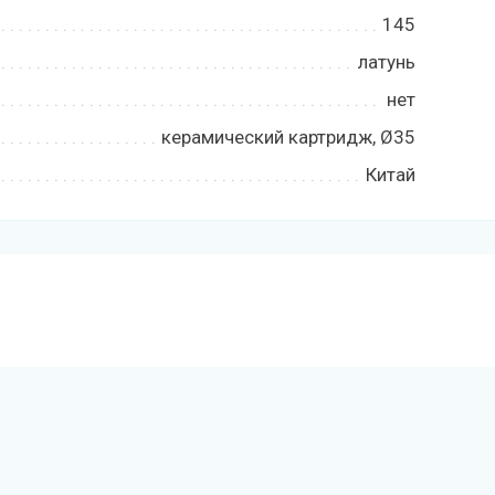
145
латунь
нет
керамический картридж, Ø35
Китай