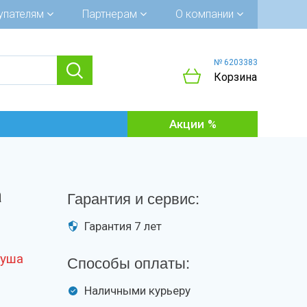
упателям
Партнерам
О компании
№ 6203383
Корзина
Акции
а
Гарантия и сервис:
Гарантия 7 лет
душа
Способы оплаты:
Наличными курьеру