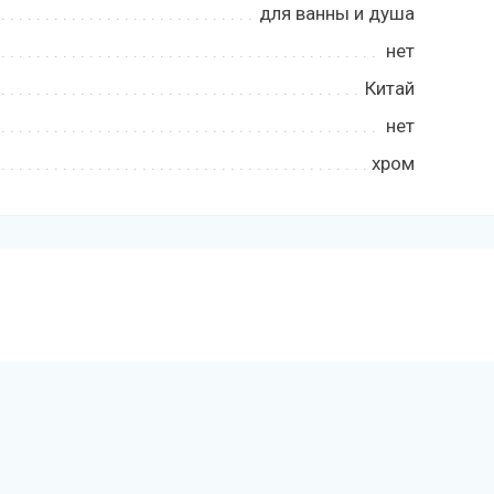
для ванны и душа
нет
Китай
нет
хром