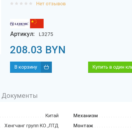
Нет отзывов
Артикул:
L3275
208.03
BYN
Купить в один кл
Документы
Китай
Механизм
Хенгчанг групп КО.,ЛТД
Монтаж