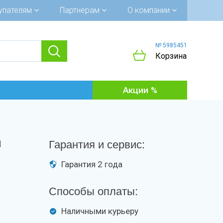
упателям
Партнерам
О компании
№ 5985451
Корзина
Акции
а
Гарантия и сервис:
Гарантия 2 года
Способы оплаты:
Наличными курьеру