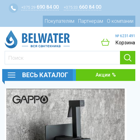
690 84 00
660 84 00
+375 29
+375 33
Покупателям
Партнерам
О компании
№ 6231491
Корзина
ВЕСЬ КАТАЛОГ
Акции