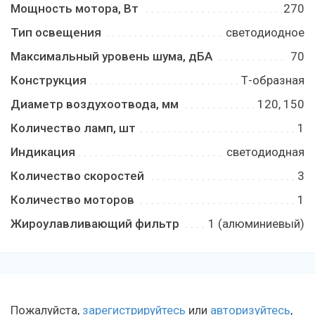
Мощность мотора, Bт
270
Тип освещения
светодиодное
Максимальный уровень шума, дБA
70
Конструкция
Т-образная
Диаметр воздухоотвода, мм
120, 150
Количество ламп, шт
1
Индикация
светодиодная
Количество скоростей
3
Количество моторов
1
Жироулавливающий фильтр
1 (алюминиевый)
Пожалуйста,
зарегистрируйтесь
или
авторизуйтесь
,