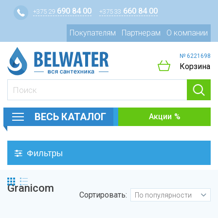
690 84 00
660 84 00
+375 29
+375 33
Покупателям
Партнерам
О компании
№ 6221698
Корзина
ВЕСЬ КАТАЛОГ
Акции
Фильтры
Granicom
Сортировать:
По популярности