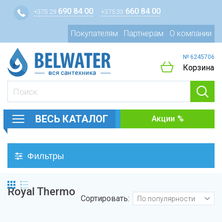
690 84 00
660 84 00
+375 29
+375 33
Покупателям
Партнерам
О компании
№ 6245706
Корзина
ВЕСЬ КАТАЛОГ
Акции
Фильтры
Royal Thermo
Сортировать:
По популярности