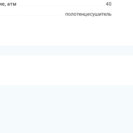
е, атм
40
полотенцесушитель