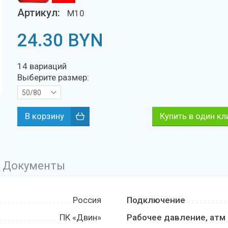
Артикул:
M10
24.30
BYN
14 вариаций
Выберите размер:
50/80
Купить в один кл
Документы
Россия
Подключение
ПК «Двин»
Рабочее давление, атм