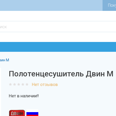
Пок
вин M
Полотенцесушитель Двин M
Нет отзывов
Нет в наличии!!