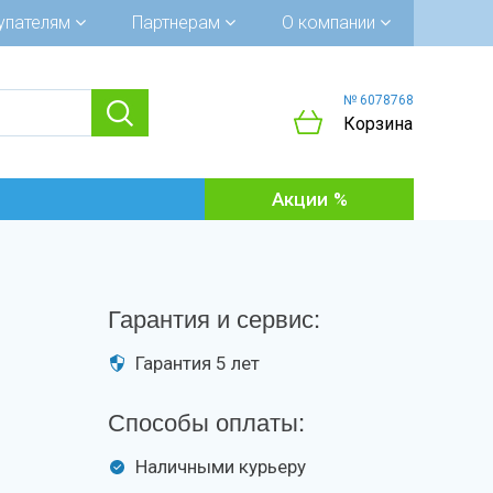
упателям
Партнерам
О компании
№ 6078768
Корзина
Акции
Гарантия и сервис:
Гарантия 5 лет
Способы оплаты:
Наличными курьеру