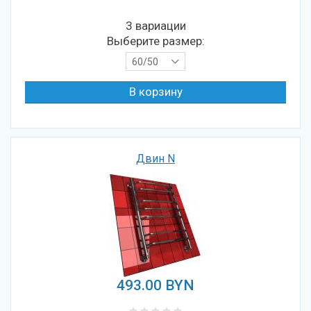
3 вариации
Выберите размер:
60/50
Двин N
493.00
BYN