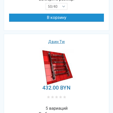
50/40
Двин Tw
432.00
BYN
5 вариаций