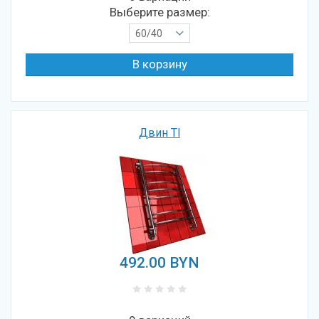
Выберите размер:
60/40
Двин Tl
492.00
BYN