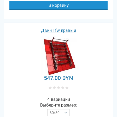
Двин Tfw правый
547.00
BYN
4 вариации
Выберите размер:
60/50