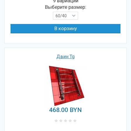
9 вариаций
Выберите размер:
60/40
Двин Tg
468.00
BYN