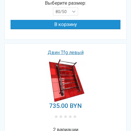
Выберите размер:
80/50
Двин Tfg левый
735.00
BYN
2 вариации