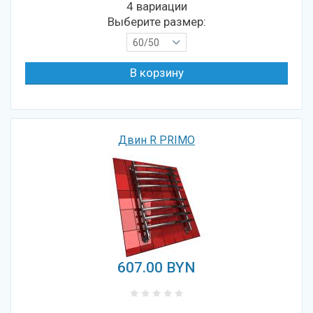
4 вариации
Выберите размер:
60/50
Двин R PRIMO
607.00
BYN