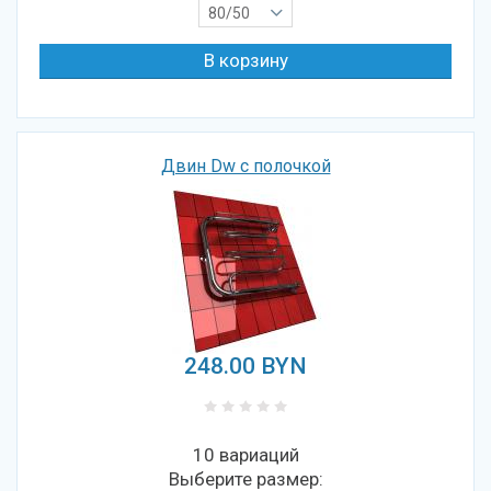
80/50
Двин Dw с полочкой
248.00
BYN
10 вариаций
Выберите размер: