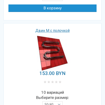
Двин M с полочкой
153.00
BYN
10 вариаций
Выберите размер:
50/40