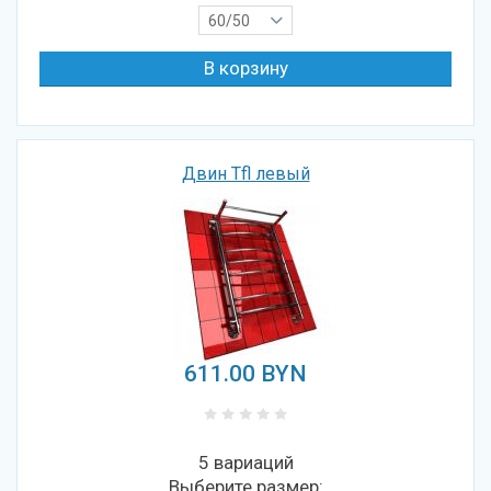
60/50
Двин Tfl левый
611.00
BYN
5 вариаций
Выберите размер: