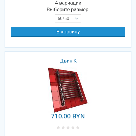
4 вариации
Выберите размер:
60/50
Двин K
710.00
BYN