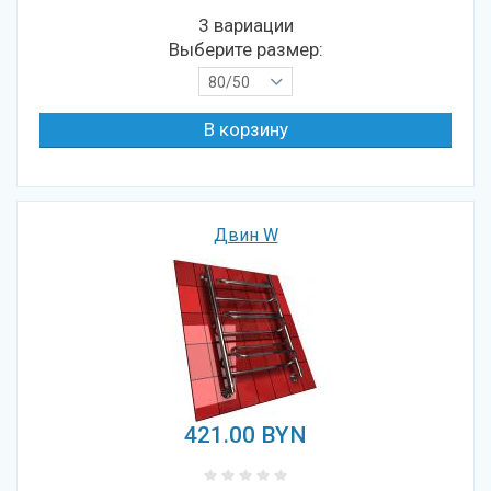
3 вариации
Выберите размер:
80/50
Двин W
421.00
BYN