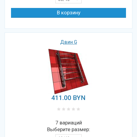
Двин G
411.00
BYN
7 вариаций
Выберите размер: