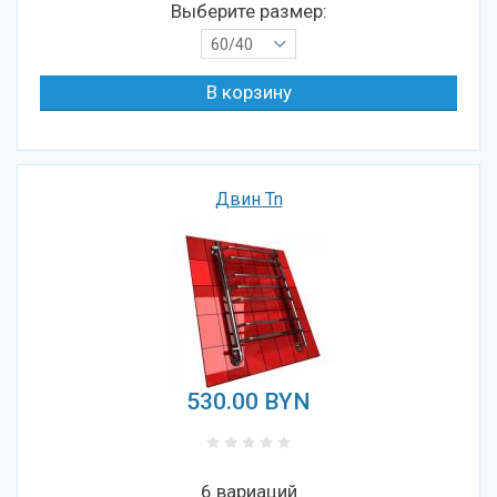
Выберите размер:
60/40
Двин Tn
530.00
BYN
6 вариаций