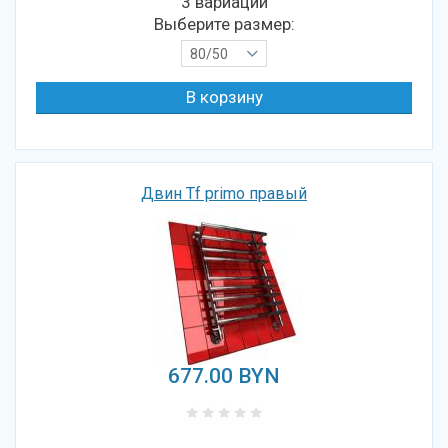
3 вариации
Выберите размер:
80/50
Двин Tf primo правый
677.00
BYN