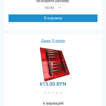
Выберите размер:
60/40
Двин Tr primo
615.00
BYN
6 вариаций