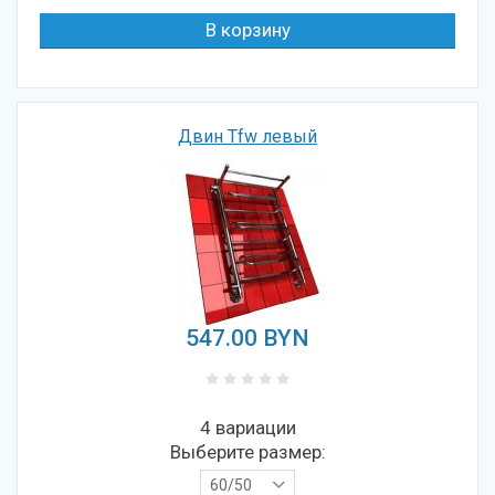
Двин Tfw левый
547.00
BYN
4 вариации
Выберите размер:
60/50