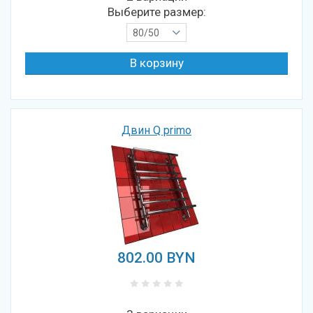
Выберите размер:
80/50
Двин Q primo
802.00
BYN