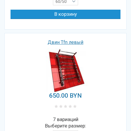
60/50
Двин Tfn левый
650.00
BYN
7 вариаций
Выберите размер: