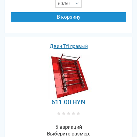
60/50
Двин Tfl правый
611.00
BYN
5 вариаций
Выберите размер: