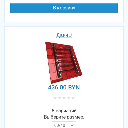
Двин J
436.00
BYN
8 вариаций
Выберите размер:
60/40