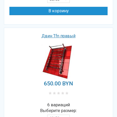
Двин Tfn правый
650.00
BYN
6 вариаций
Выберите размер: