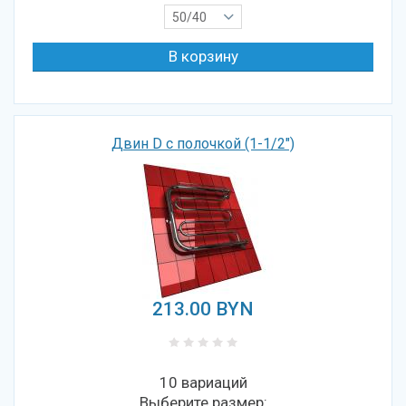
50/40
Двин D с полочкой (1-1/2")
213.00
BYN
10 вариаций
Выберите размер: