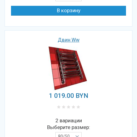
Двин Ww
1 019.00
BYN
2 вариации
Выберите размер:
80/50