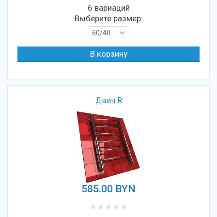
6 вариаций
Выберите размер:
60/40
Двин R
585.00
BYN