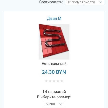
Сортировать:
По популярности
Двин M
Нет в наличии!!
24.30
BYN
14 вариаций
Выберите размер:
50/80