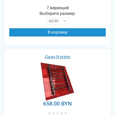
7 вариаций
Выберите размер:
60/40
Двин N primo
658.00
BYN