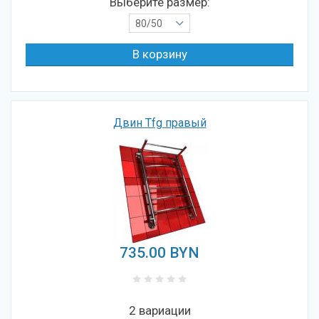
Выберите размер:
80/50
Двин Tfg правый
735.00
BYN
2 вариации